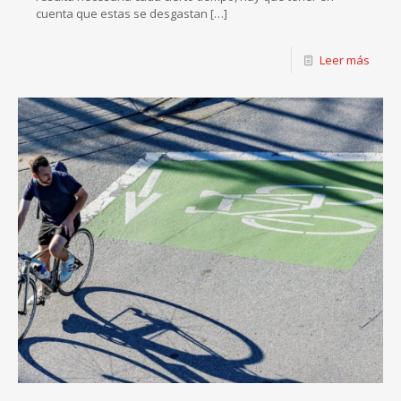
cuenta que estas se desgastan
[…]
Leer más