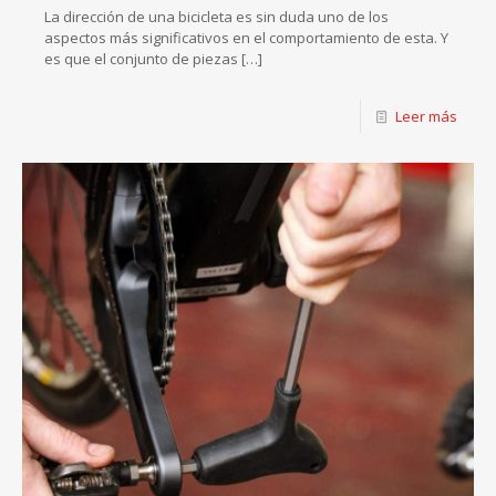
La dirección de una bicicleta es sin duda uno de los
aspectos más significativos en el comportamiento de esta. Y
es que el conjunto de piezas
[…]
Leer más