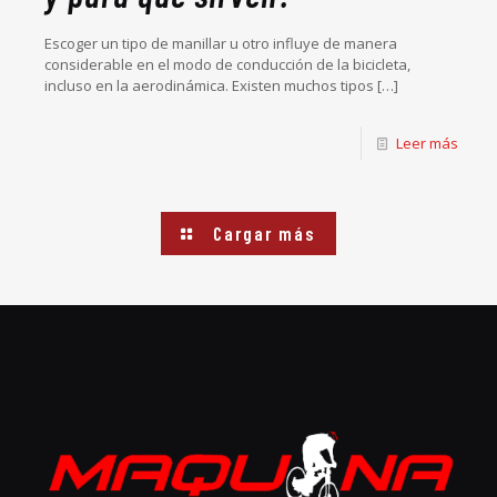
Escoger un tipo de manillar u otro influye de manera
considerable en el modo de conducción de la bicicleta,
incluso en la aerodinámica. Existen muchos tipos
[…]
Leer más
Cargar más