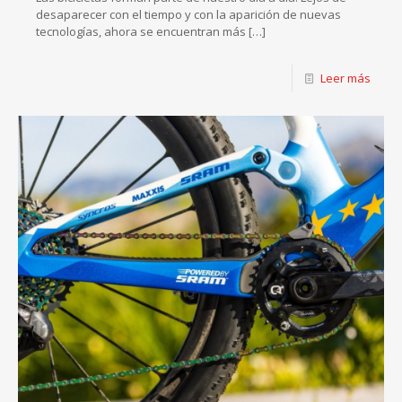
desaparecer con el tiempo y con la aparición de nuevas
tecnologías, ahora se encuentran más
[…]
Leer más