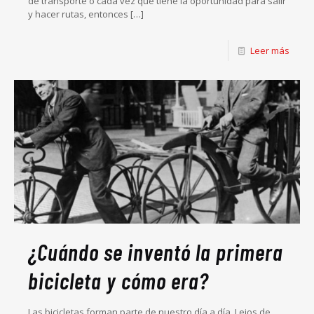
de transporte o cada vez que tiene la oportunidad para salir
y hacer rutas, entonces
[…]
Leer más
¿Cuándo se inventó la primera
bicicleta y cómo era?
Las bicicletas forman parte de nuestro día a día. Lejos de