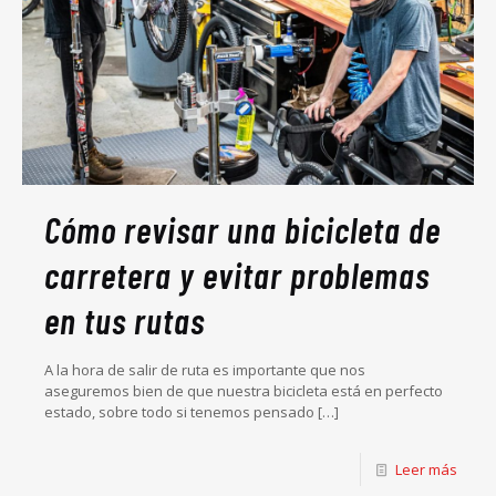
Cómo revisar una bicicleta de
carretera y evitar problemas
en tus rutas
A la hora de salir de ruta es importante que nos
aseguremos bien de que nuestra bicicleta está en perfecto
estado, sobre todo si tenemos pensado
[…]
Leer más